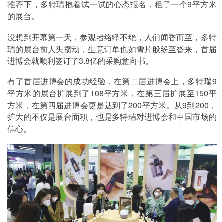
推荐下，多特瑞抱着试一试的心态报名，租了一个9平方米
的展台。
没想到开幕第一天，参观者络绎不绝，人们闻香而至，多特
瑞的展台前人头攒动，生意订单也如雪片般纷至沓来，首届
进博会就顺利签订了3.8亿的采购意向书。
有了首届进博会的成功经验，在第二届进博会上，多特瑞9
平方米的展台扩展到了108平方米，在第三届扩展至150平
方米，在第四届进博会更是达到了200平方米。从9到200，
扩大的不仅是展台面积，也是多特瑞对进博会和中国市场的
信心。