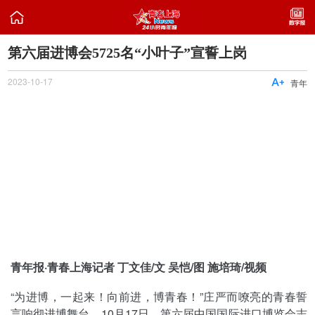

第六届进博会5725名“小叶子”宣誓上岗
2023-10-17

青年
青年报·青春上海记者 丁文佳/文 吴恺/图 施培琦/视频
“为进博，一起来！向前进，博青春！”庄严而嘹亮的青春誓
言响彻进博舞台。10月17日，第六届中国国际进口博览会志