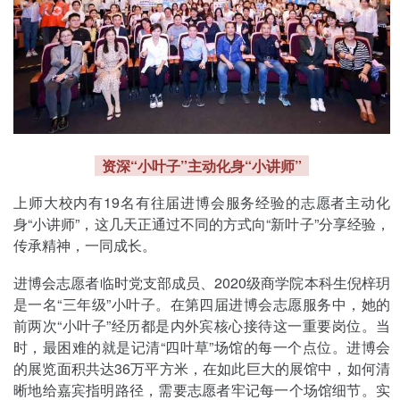
资深“小叶子”主动化身“小讲师”
上师大校内有19名有往届进博会服务经验的志愿者主动化
身“小讲师”，这几天正通过不同的方式向“新叶子”分享经验，
传承精神，一同成长。
进博会志愿者临时党支部成员、2020级商学院本科生倪梓玥
是一名“三年级”小叶子。在第四届进博会志愿服务中，她的
前两次“小叶子”经历都是内外宾核心接待这一重要岗位。当
时，最困难的就是记清“四叶草”场馆的每一个点位。进博会
的展览面积共达36万平方米，在如此巨大的展馆中，如何清
晰地给嘉宾指明路径，需要志愿者牢记每一个场馆细节。实