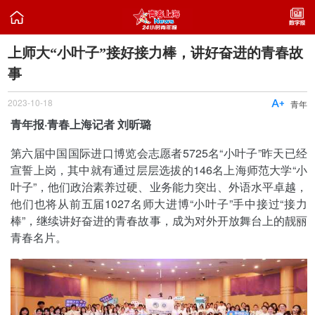

上师大“小叶子”接好接力棒，讲好奋进的青春故
事
2023-10-18

青年
青年报·青春上海记者 刘昕璐
第六届中国国际进口博览会志愿者5725名“小叶子”昨天已经
宣誓上岗，其中就有通过层层选拔的146名上海师范大学“小
叶子”，他们政治素养过硬、业务能力突出、外语水平卓越，
他们也将从前五届1027名师大进博“小叶子”手中接过“接力
棒”，继续讲好奋进的青春故事，成为对外开放舞台上的靓丽
青春名片。