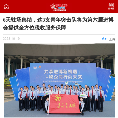

6天驻场集结，这3支青年突击队将为第六届进博
会提供全方位税收服务保障
2023-10-19

上海