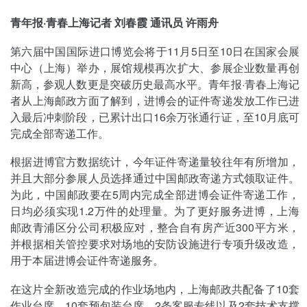
青年报·青春上海记者 刘春霞 通讯员 许雨舟
第六届中国国际进口博览会将于11月5日至10日在国家会展
中心（上海）举办，展馆规模再次扩大、参展企业数量再创
新高，参观人数更是突破历史最高水平。青年报·青春上海记
者从上海邮政方面了解到，进博会的证件寄递发放工作已进
入最后冲刺阶段，已累计出口16余万张通行证，至10月底可
完成全部寄递工作。
根据进博官方数据统计，今年证件寄递量较往年有所增加，
并且大部分参展人员选择通过中国邮政寄递方式领取证件。
为此，中国邮政要在5周内完成全部进博会证件寄递工作，
日均必须实现1.2万件的处理量。为了更好服务进博，上海
邮政青浦区分公司积极应对，整合自有房产近300平方米，
并根据相关管控要求对场地的安防设施进行专项升级改造，
用于本届进博会证件寄递服务。
在这片全新改造完成的作业场地内，上海邮政共配备了10套
作业台席、10套预包装台席、2条客服专线以及2套技术支撑