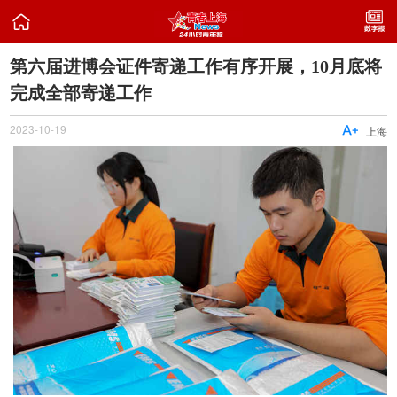

第六届进博会证件寄递工作有序开展，10月底将
完成全部寄递工作
2023-10-19

上海