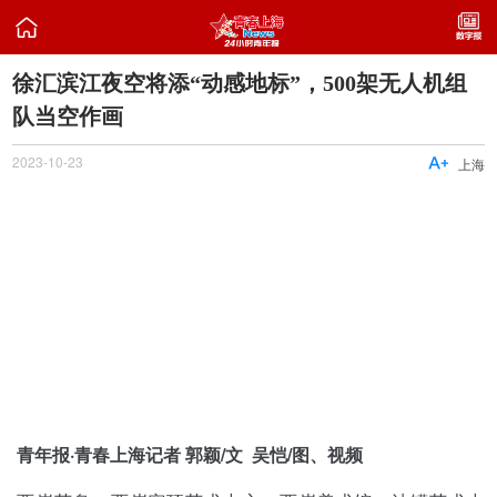

徐汇滨江夜空将添“动感地标”，500架无人机组
队当空作画
2023-10-23

上海
青年报·青春上海记者 郭颖/文 吴恺/图、视频