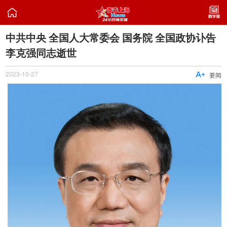

中共中央 全国人大常委会 国务院 全国政协讣告
李克强同志逝世
2023-10-27

要闻