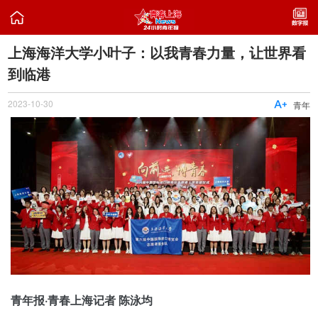

上海海洋大学小叶子：以我青春力量，让世界看
到临港
2023-10-30

青年
青年报·青春上海记者 陈泳均