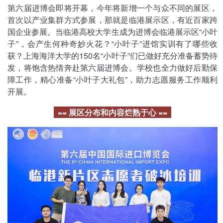
第六届进博会即将开幕，今年将新增一个与众不同的展区，
首次以产业集群方式参展，那就是临港展示区，有近百家跨
国企业参展。当临港高校大学生成为进博会临港展示区“小叶
子”，会产生何种奇妙火花？“小叶子”进馆实训有了哪些收
获？上海海洋大学的150名“小叶子”们已做好充分准备蓄势待
发，将饱含热情奔赴第六届进博会。学校也全力做好后勤保
障工作，精心准备“小叶子大礼包”，助力志愿服务工作顺利
开展。
== 展区分布和内容烂熟于心 ==