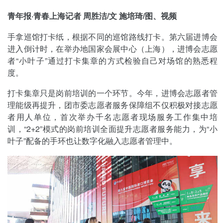
青年报·青春上海记者 周胜洁/文 施培琦/图、视频
手拿巡馆打卡纸，根据不同的巡馆路线打卡。第六届进博会
进入倒计时，在举办地国家会展中心（上海），进博会志愿
者“小叶子”通过打卡集章的方式检验自己对场馆的熟悉程
度。
打卡集章只是岗前培训的一个环节。今年，进博会志愿者管
理能级再提升，团市委志愿者服务保障组不仅积极对接志愿
者用人单位，首次举办千名志愿者现场服务工作集中培
训，“2+2”模式的岗前培训全面提升志愿者服务能力，为“小
叶子”配备的手环也让数字化融入志愿者管理中。