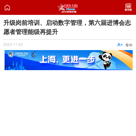

升级岗前培训、启动数字管理，第六届进博会志
愿者管理能级再提升
2023-11-02

青年