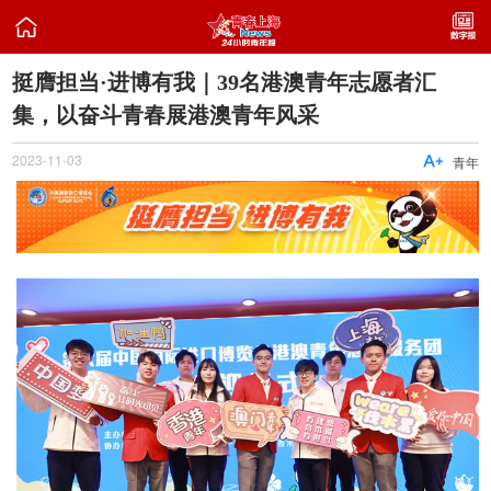

挺膺担当·进博有我｜39名港澳青年志愿者汇
集，以奋斗青春展港澳青年风采
2023-11-03

青年