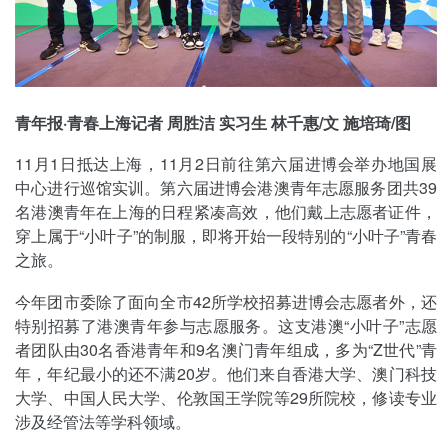
青年报·青春上海记者 周胜洁 实习生 林千惠/文 施培琦/图
11月1日抵达上海，11月2日前往第六届进博会举办地国展
中心进行巡馆实训。第六届进博会港澳青年志愿服务团共39
名港澳青年在上海的日程紧凑高效，他们戴上志愿者证件，
穿上属于“小叶子”的制服，即将开始一段特别的“小叶子”青春
之旅。
今年团市委除了面向全市42所学校招募进博会志愿者外，还
特别招募了港澳青年参与志愿服务。这支港澳“小叶子”志愿
者团队由30名香港青年和9名澳门青年组成，多为“Z世代”青
年，年纪最小的还不满20岁。他们来自香港大学、澳门科技
大学、中国人民大学、伦敦国王学院等29所院校，修读专业
涉及经管法等学科领域。