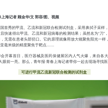
春上海记者 顾金华/文 郭容/图、视频
中国首秀的甲流、乙流和新冠联合检测试剂盒，采用鼻拭子采样
且快速得出甲流、乙流和新冠病毒的检测结果；虽然名为“刀”
，无需在患者头部切口。它的原理就像用放大镜聚焦阳光一样，
以亚毫米级的精度聚焦于靶点……
博会开幕首日，医疗器械及医药保健展区内人气火爆，来自各
让人眼前一亮。那么，青年报·青春上海记者带你一起去现场寻找
可进行甲流乙流新冠联合检测的试剂盒