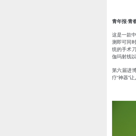
青年报·青
这是一款
测即可同时
统的手术刀
伽玛射线
第六届进
疗“神器”