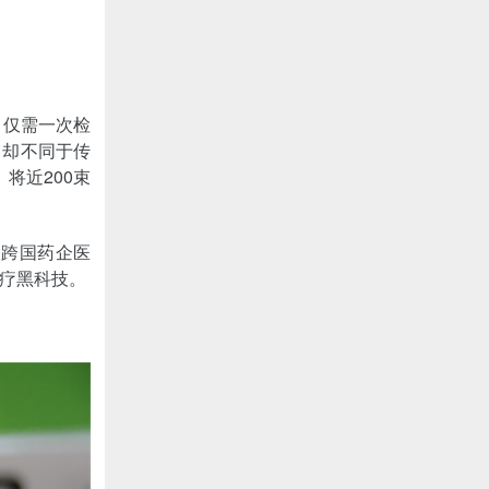
，仅需一次检
，却不同于传
将近200束
大跨国药企医
医疗黑科技。