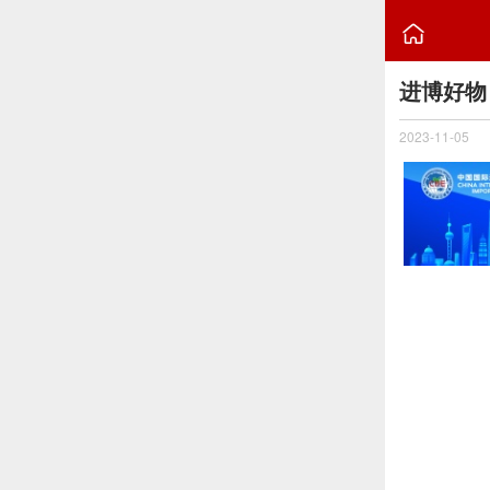

进博好物
2023-11-05