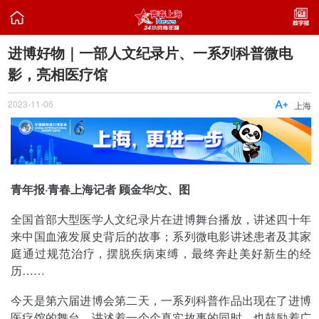

进博好物｜一部人文纪录片、一系列科普微电
影，亮相医疗馆
2023-11-06

上海
青年报·青春上海记者 顾金华/文、图
全国首部大型医学人文纪录片在进博舞台播放，讲述四十年
来中国血液发展史背后的故事；系列微电影讲述患者及其家
庭通过规范治疗，摆脱疾病束缚，最终奔赴美好新生的经
历……
今天是第六届进博会第二天，一系列科普作品出现在了进博
医疗馆的舞台，讲述着一个个真实故事的同时，也鼓励着广