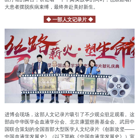
大患者摆脱疾病束缚，最终奔赴美好新生。
◆ 一部人文记录片 ◆
进博会现场，这部人文记录片吸引了不少观众驻足观看。这
部由中华医学会血液学分会、北京康盟慈善基金会、武田中
国联合策划的全国首部大型医学人文纪录片《创新攻坚——
中国血液学发展史》（以下简称《中国血液学发展史》）宣