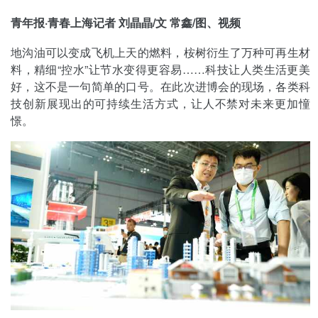
青年报·青春上海记者 刘晶晶/文 常鑫/图、视频
地沟油可以变成飞机上天的燃料，桉树衍生了万种可再生材
料，精细“控水”让节水变得更容易……科技让人类生活更美
好，这不是一句简单的口号。在此次进博会的现场，各类科
技创新展现出的可持续生活方式，让人不禁对未来更加憧
憬。