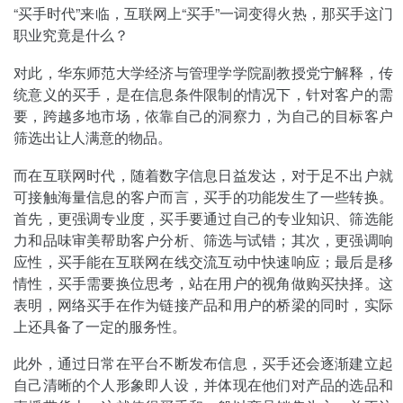
“买手时代”来临，互联网上“买手”一词变得火热，那买手这门
职业究竟是什么？
对此，华东师范大学经济与管理学学院副教授党宁解释，传
统意义的买手，是在信息条件限制的情况下，针对客户的需
要，跨越多地市场，依靠自己的洞察力，为自己的目标客户
筛选出让人满意的物品。
而在互联网时代，随着数字信息日益发达，对于足不出户就
可接触海量信息的客户而言，买手的功能发生了一些转换。
首先，更强调专业度，买手要通过自己的专业知识、筛选能
力和品味审美帮助客户分析、筛选与试错；其次，更强调响
应性，买手能在互联网在线交流互动中快速响应；最后是移
情性，买手需要换位思考，站在用户的视角做购买抉择。这
表明，网络买手在作为链接产品和用户的桥梁的同时，实际
上还具备了一定的服务性。
此外，通过日常在平台不断发布信息，买手还会逐渐建立起
自己清晰的个人形象即人设，并体现在他们对产品的选品和