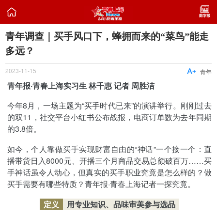

青年调查｜买手风口下，蜂拥而来的“菜鸟”能走
多远？
2023-11-15

青年
青年报·青春上海实习生 林千惠 记者 周胜洁
今年8月，一场主题为“买手时代已来”的演讲举行。刚刚过去
的双11，社交平台小红书公布战报，电商订单数为去年同期
的3.8倍。
如今，个人靠做买手实现财富自由的“神话”一个接一个：直
播带货日入8000元、开播三个月商品交易总额破百万……买
手神话虽令人动心，但真实的买手职业究竟是怎么样的？做
买手需要有哪些特质？青年报·青春上海记者一探究竟。
定义
用专业知识、品味审美参与选品