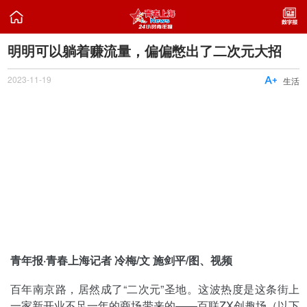

明明可以躺着赚流量，偏偏憋出了二次元大招
2023-11-19

生活
青年报·青春上海记者 冷梅/文 施剑平/图、视频
百年南京路，居然成了“二次元”圣地。这波热度是这条街上
一家新开业不足一年的商场带来的——百联ZX创趣场（以下