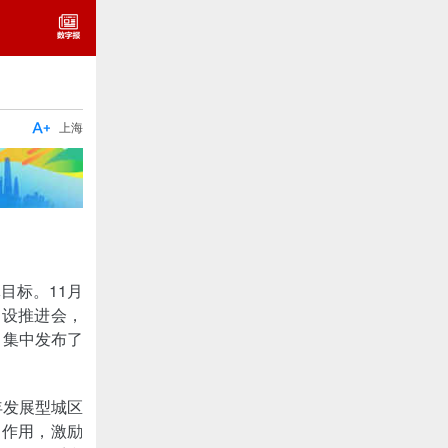

上海
目标。11月
建设推进会，
，集中发布了
年发展型城区
的作用，激励