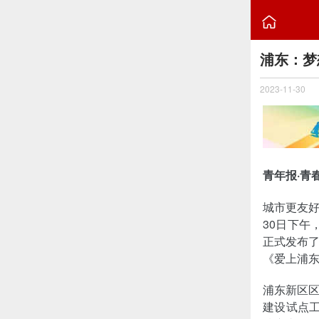

浦东：梦
2023-11-30
青年报·青
城市更友好
30日下午
正式发布
《爱上浦
浦东新区
建设试点