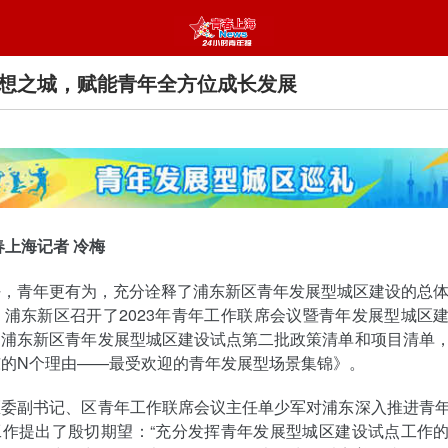
想之城，赋能青年全方位成长发展
春上海记者 冷梅
，青年更有为，充分诠释了浦东新区青年发展型城区建设的总体
，浦东新区召开了2023年青年工作联席会议暨青年发展型城区
了浦东新区青年发展型城区建设试点第二批政策清单和项目清单
东的N个理由——最受欢迎的青年发展型场景集锦》。
区委副书记、区青年工作联席会议主任单少军对浦东深入推进青
工作提出了殷切期望：“充分发挥青年发展型城区建设试点工作