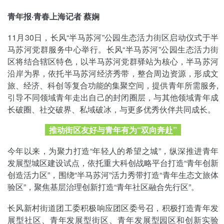
青年报·青春上海记者 蔡娴
11月30日，长风“半马苏河”公园生态活力街区启动仪式于半
马苏河党群服务中心举行。长风“半马苏河”公园生态活力街
区将结合辖区特色，以半马苏河党群驿站为核心，半马苏河
沿岸为界，依托半马苏河经济秀带，整合周边资源，形成文
旅、经济、科创等复合功能的集聚空间，提供青年所需服务,
引导不同领域青年走出自己的封闭圈层，与其他领域青年成
长破圈、社交破界、私域破冰，与更多优秀伙伴共同成长。
推动街区友好与青年有为“双向奔赴”
今年以来，为聚力打造“年轻人的希望之城”，纵深推进青年
发展型城区建设试点，依托重大科创战略平台打造“青年创新
创造活力区”，围绕“半马苏河”活力秀带打造“青年生态文旅体
验区”，聚焦基层治理创新打造“青年社区融合先行区”。
长风新村街道团工委积极响应团区委号召，积极打造青年发
展型社区、青年发展型街区、青年发展型园区和创新实验