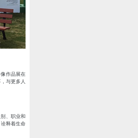
影像作品展在
事，与更多人
性别、职业和
，诠释着生命