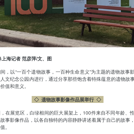
春上海记者 范彦萍/文、图
间，以“一百个遗物故事，一百种生命意义”为主题的遗物故事
园人文纪念公园内进行，通过分享那些饱含着特殊蕴意的遗物故
的价值和意义。
◇ 遗物故事影像作品展举行
◇
，在展览区，白绿相间的巨大展架上，100件来自不同年龄、
物故事影像作品，以各自独特的内容静静讲述着属于自己的故事
价值。