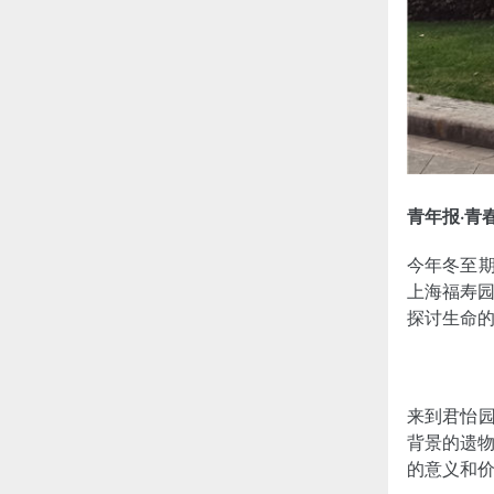
青年报·青
今年冬至期
上海福寿
探讨生命
来到君怡园
背景的遗
的意义和