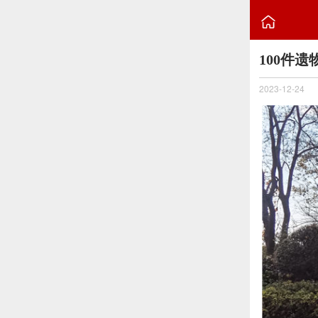

100件遗
2023-12-24