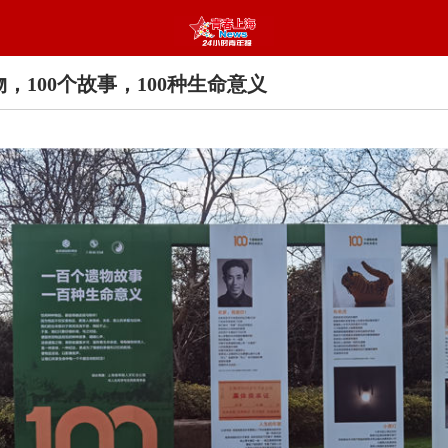
物，100个故事，100种生命意义