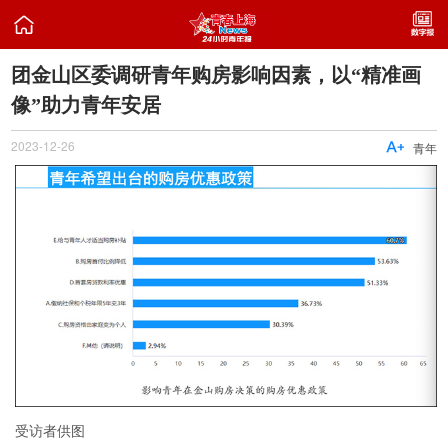

团金山区委调研青年购房影响因素，以“精准画
像”助力青年安居
2023-12-26

青年
受访者供图