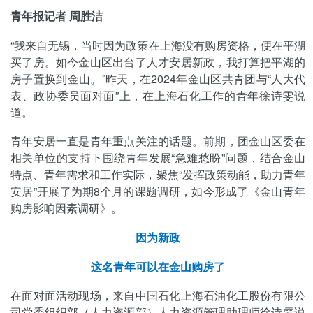
青年报记者 周胜洁
“我来自无锡，当时因为政策在上海没有购房资格，便在平湖
买了房。如今金山区出台了人才安居新政，我打算把平湖的
房子置换到金山。”昨天，在2024年金山区共青团与“人大代
表、政协委员面对面”上，在上海石化工作的青年徐诗雯说
道。
青年安居一直是青年重点关注的话题。前期，团金山区委在
相关单位的支持下围绕青年发展“急难愁盼”问题，结合金山
特点、青年需求和工作实际，聚焦“发挥政策动能，助力青年
安居”开展了为期8个月的课题调研，如今形成了《金山青年
购房影响因素调研》。
因为新政
这名青年可以在金山购房了
在面对面活动现场，来自中国石化上海石油化工股份有限公
司党委组织部（人力资源部）人力资源管理助理师徐诗雯说