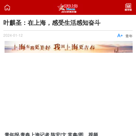

叶麒圣：在上海，感受生活感知奋斗
2024-01-12

青年
青年报·青春上海记者 陈宏/文 常鑫/图、视频