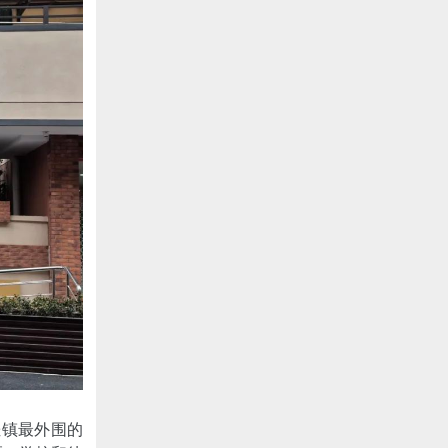
泾镇最外围的