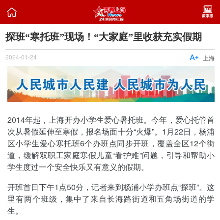

探班“寒托班”现场！“大家庭”里收获充实假期
2024-01-24

上海
2014年起，上海开办小学生爱心暑托班。今年，爱心托管首
次从暑假延伸至寒假，报名场面十分“火爆”。1月22日，杨浦
区小学生爱心寒托班6个办班点同步开班，覆盖全区12个街
道，缓解双职工家庭寒假儿童“看护难”问题，引导和帮助小
学生度过一个安全快乐又有意义的假期。
开班首日下午1点50分，记者来到杨浦小学办班点“探班”。这
里有两个班级，集中了来自长海路街道和五角场街道的学
生。