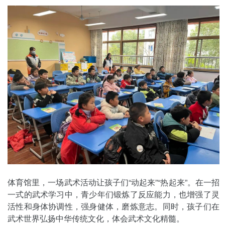
体育馆里，一场武术活动让孩子们“动起来”“热起来”。在一招
一式的武术学习中，青少年们锻炼了反应能力，也增强了灵
活性和身体协调性，强身健体，磨炼意志。同时，孩子们在
武术世界弘扬中华传统文化，体会武术文化精髓。