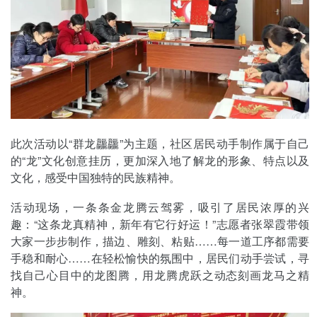
此次活动以“群龙龘龘”为主题，社区居民动手制作属于自己
的“龙”文化创意挂历，更加深入地了解龙的形象、特点以及
文化，感受中国独特的民族精神。
活动现场，一条条金龙腾云驾雾，吸引了居民浓厚的兴
趣：“这条龙真精神，新年有它行好运！”志愿者张翠霞带领
大家一步步制作，描边、雕刻、粘贴……每一道工序都需要
手稳和耐心……在轻松愉快的氛围中，居民们动手尝试，寻
找自己心目中的龙图腾，用龙腾虎跃之动态刻画龙马之精
神。