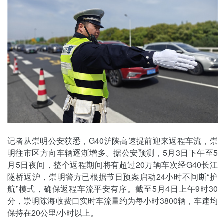
记者从崇明公安获悉，G40沪陕高速提前迎来返程车流，崇
明往市区方向车辆逐渐增多。据公安预测，5月3日下午至5
月5日夜间，整个返程期间将有超过20万辆车次经G40长江
隧桥返沪，崇明警方已根据节日预案启动24小时不间断“护
航”模式，确保返程车流平安有序。截至5月4日上午9时30
分，崇明陈海收费口实时车流量约为每小时3800辆，车速均
保持在20公里/小时以上。