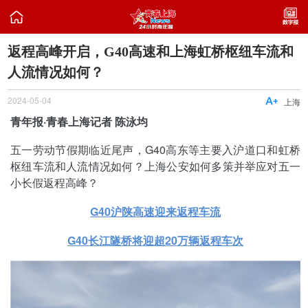

​返程高峰开启，G40高速和上海虹桥枢纽车流和
人流情况如何？
2024-05-04

上海
青年报·青春上海记者 陈泳均
五一劳动节假期临近尾声，G40高东等主要入沪道口和虹桥
枢纽车流和人流情况如何？上海公安如何多策并举应对五一
小长假返程高峰？
G40沪陕高速迎来返程车流
G40长江隧桥将迎超20万辆返程车次