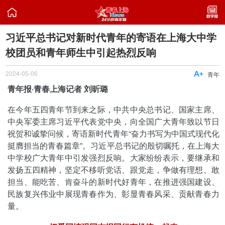

习近平总书记对新时代青年的寄语在上海大中学
校团员和青年师生中引起热烈反响
2024-05-06

青年
青年报·青春上海记者 刘昕璐
在今年五四青年节到来之际，中共中央总书记、国家主席、
中央军委主席习近平代表党中央，向全国广大青年致以节日
祝贺和诚挚问候，寄语新时代青年“奋力书写为中国式现代化
挺膺担当的青春篇章”。习近平总书记的殷切嘱托，在上海大
中学校广大青年中引发强烈反响。大家纷纷表示，要继承和
发扬五四精神，坚定不移听党话、跟党走，争做有理想、敢
担当、能吃苦、肯奋斗的新时代好青年，在推进强国建设、
民族复兴伟业中展现青春作为、彰显青春风采、贡献青春力
量。