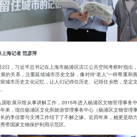
春上海记者 范彦萍
11月2日，习近平总书记在上海市杨浦区滨江公共空间考察时指出
展的关系，注重延续城市历史文脉，像对待“老人”一样尊重和
保留城市历史文化记忆，让人们记得住历史、记得住乡愁，坚定
怀。
进入国歌展示馆从事讲解工作，2015年进入杨浦区文物管理事务
些年来，现任杨浦区文化和旅游管理事务中心（杨浦区文物管理
部长的李佳蕾与文博工作结下了不解之缘。近四年来，她更是助
活秀带国家文物保护利用示范区。