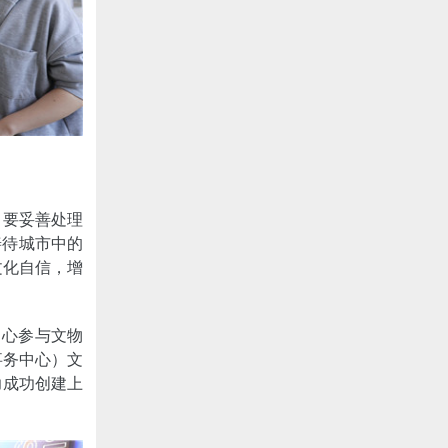
，要妥善处理
善待城市中的
文化自信，增
中心参与文物
事务中心）文
力成功创建上