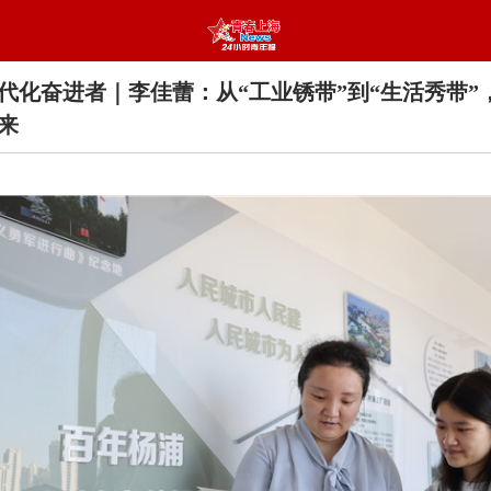
代化奋进者｜李佳蕾：从“工业锈带”到“生活秀带”
起来