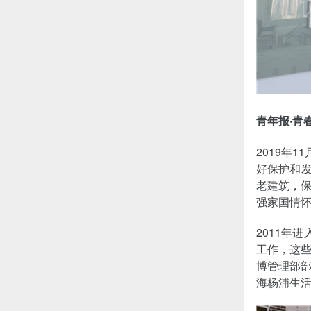
青年报·青
2019年
好保护和发
老建筑，
强家国情
2011年
工作，这
博管理部
海杨浦生