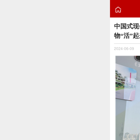

中国式现
物“活”
2024-06-09