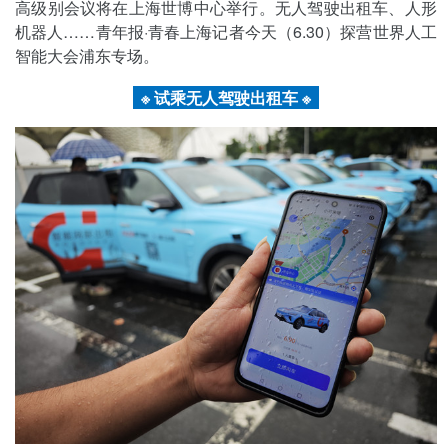
高级别会议将在上海世博中心举行。无人驾驶出租车、人形
机器人……青年报·青春上海记者今天（6.30）探营世界人工
智能大会浦东专场。
※ 试乘无人驾驶出租车 ※