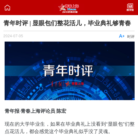

青年时评 | 显眼包们整花活儿，毕业典礼够青春
2024-07-05

时评
青年报·青春上海评论员 陈宏
现在的大学毕业生，如果在毕业典礼上没看到“显眼包”们整
点花活儿，都会感觉这个毕业典礼似乎没了灵魂。