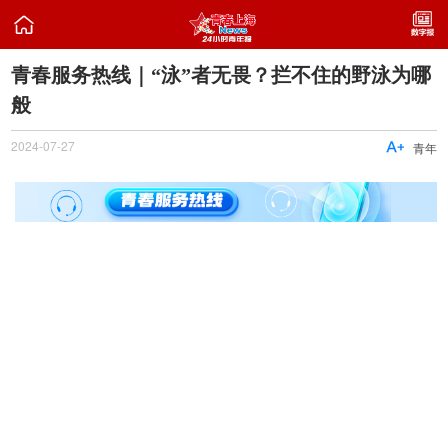

青春服务热线｜“泳”者无畏？拦不住的野泳为哪
般
2024-07-27

青年