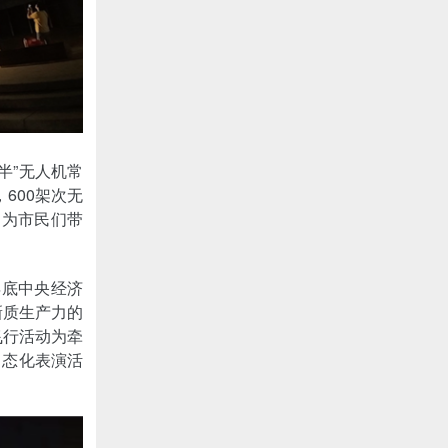
半”无人机常
600架次无
，为市民们带
年底中央经济
新质生产力的
飞行活动为牵
常态化表演活