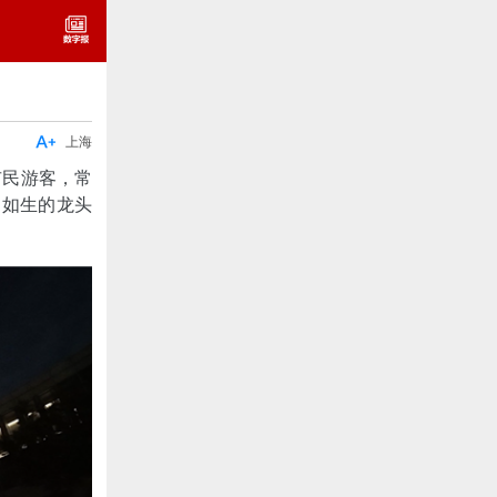

上海
市民游客，常
栩如生的龙头