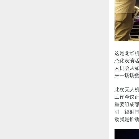
这是龙华机
态化表演活
人机会从如
来一场场
此次无人机
工作会议
重要组成
引，辐射带
动就是推