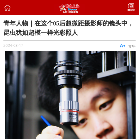

青年人物｜在这个05后超微距摄影师的镜头中，
昆虫犹如超模一样光彩照人
2024-08-17

青年