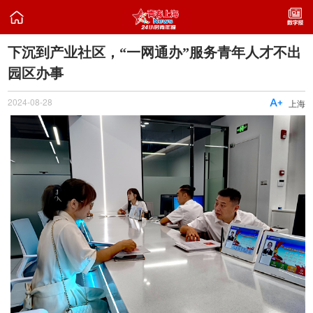

下沉到产业社区，“一网通办”服务青年人才不出
园区办事
2024-08-28

上海