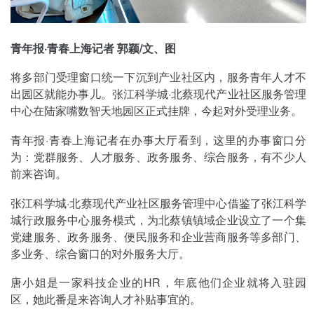
青年报·青春上海记者 郭颖/文、图
将多部门受理窗口统一下沉到产业社区内，服务青年人才不
出园区就能办事儿。张江科学城·北蔡现代产业社区服务管理
中心在陆家嘴数智天地园区正式挂牌，今起对外受理业务。
青年报·青春上海记者在办事大厅看到，这里的办事窗口分
为：党群服务、人才服务、政务服务、综合服务，有不少人
前来咨询。
张江科学城·北蔡现代产业社区服务管理中心借鉴了张江科学
城行政服务中心服务模式，为北蔡镇镇域企业设立了一个集
党建服务、政务服务、便民服务和企业营商服务等多部门、
多业务、综合窗口的对外服务大厅。
唐小姐是一家科技企业的HR，年底他们企业就将入驻园
区，她此番是来咨询人才补贴事宜的。