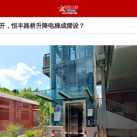
开，恒丰路桥升降电梯成摆设？