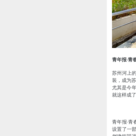
青年报·青
苏州河上的
装，成为
尤其是今年
就这样成
青年报·
设置了一部