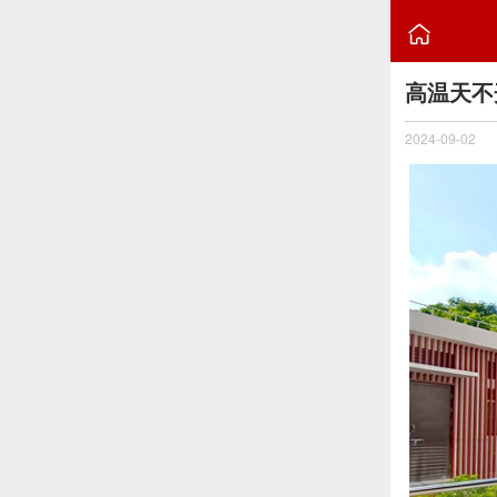

高温天不
2024-09-02