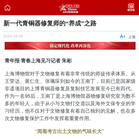

新一代青铜器修复师的“养成”之路
2024-09-05

上海
青年报·青春上海见习记者 朱彬
上海博物馆对于文物修复有着非常传统的师徒传承体系。从
王荣达、黄仁生、张珮琛到如今的王南丁，目前已是国家级
非遗项目的上博青铜器修复及复制技艺发展至今已有四代。
作为一名95后，王南丁是上海博物馆器物修复研究室为数不
多的年轻人，由于从小与文物打交道以及海外文保专业的学
习经历，他不仅对于文物修复有着自己独到的见解，也在多
次文物修复保护工作中发挥着重要作用。
“闻着考古出土文物的气味长大”