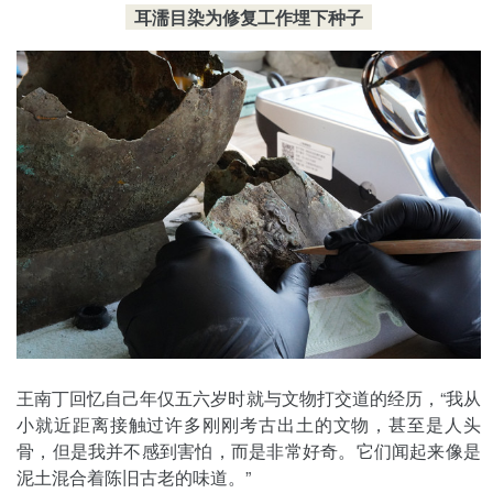
耳濡目染为修复工作埋下种子
王南丁回忆自己年仅五六岁时就与文物打交道的经历，“我从
小就近距离接触过许多刚刚考古出土的文物，甚至是人头
骨，但是我并不感到害怕，而是非常好奇。它们闻起来像是
泥土混合着陈旧古老的味道。”