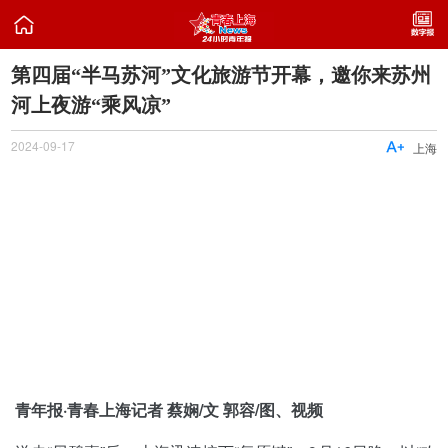

第四届“半马苏河”文化旅游节开幕，邀你来苏州
河上夜游“乘风凉”
2024-09-17

上海
青年报·青春上海记者 蔡娴/文 郭容/图、视频