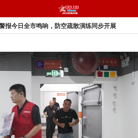
警报今日全市鸣响，防空疏散演练同步开展