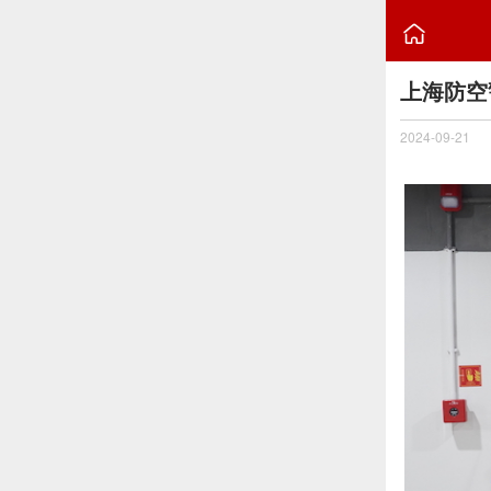

上海防空
2024-09-21