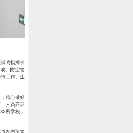
报试鸣指挥长
鸣响。防空警
全市工作、生
案，精心做好
区、人员开展
32所学校，
渠道发布预警