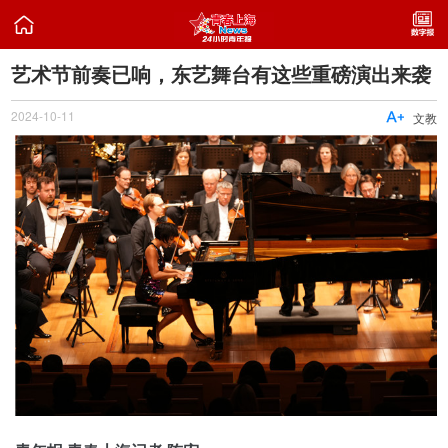

​艺术节前奏已响，东艺舞台有这些重磅演出来袭
2024-10-11

文教