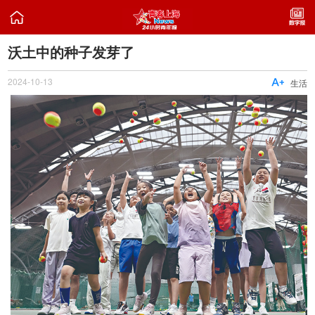

沃土中的种子发芽了
2024-10-13

生活