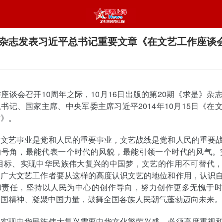
杂志发表习近平总书记重要文章《在文艺工作座谈
座谈会召开10周年之际，10月16日出版的第20期《求是》杂
书记、国家主席、中央军委主席习近平2014年10月15日《在
话》。
，文艺事业是党和人民的重要事业，文艺战线是党和人民的重要
的号角，最能代表一个时代的风貌，最能引领一个时代的风气。
斗目标、实现中华民族伟大复兴的中国梦，文艺的作用不可替代
。广大文艺工作者要从这样的高度认识文艺的地位和作用，认识
和责任，坚持以人民为中心的创作导向，努力创作更多无愧于
中国精神、凝聚中国力量，鼓舞全国各族人民朝气蓬勃迈向未来
，实现中华民族伟大复兴需要中华文化繁荣兴盛。必须高度重视