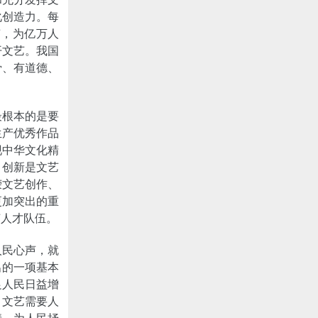
化创造力。每
声，为亿万人
开文艺。我国
骨、有道德、
最根本的是要
生产优秀作品
现中华文化精
。创新是文艺
荣文艺创作、
更加突出的重
艺人才队伍。
人民心声，就
出的一项基本
足人民日益增
，文艺需要人
情、为人民抒