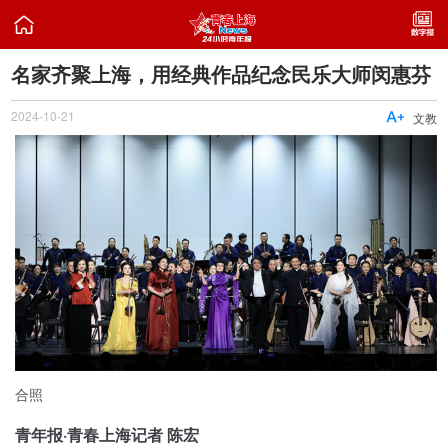

名家齐聚上海，用经典作品纪念民乐大师闵惠芬
2024-10-21

文教
合照
青年报·青春上海记者 陈宏