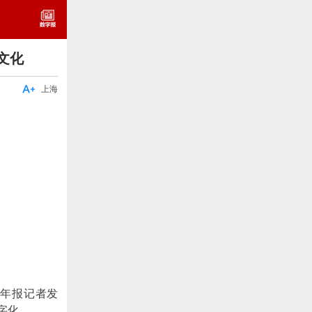
文化

上海
青年报记者发
字化。