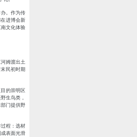
举办。作为传
期在进博会新
江南文化体验
江河姆渡出土
清末民初时期
项目的崇明区
摄野生鸟类，
保部门提供野
作过程：选材
制成表面光滑