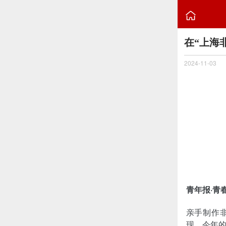

在“上海
2024-11-03
青年报·青
亲手制作
现，今年的