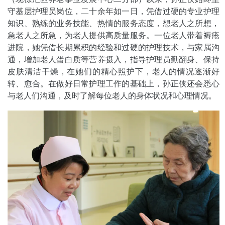
守基层护理员岗位，二十余年如一日，凭借过硬的专业护理
知识、熟练的业务技能、热情的服务态度，想老人之所想，
急老人之所急，为老人提供高质量服务。一位老人带着褥疮
进院，她凭借长期累积的经验和过硬的护理技术，与家属沟
通，增加老人蛋白质等营养摄入，指导护理员勤翻身、保持
皮肤清洁干燥，在她们的精心照护下，老人的情况逐渐好
转、愈合。在做好日常护理工作的基础上，孙正侠还会悉心
与老人们沟通，及时了解每位老人的身体状况和心理情况。