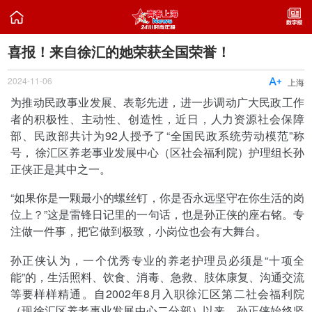

喜报！来自徐汇的她荣获全国荣誉！
2024-11-06

上海
为推动民政事业发展、表彰先进，进一步调动广大民政工作
者的积极性、主动性、创造性，近日，人力资源社会保障
部、民政部共计为92人授予了“全国民政系统劳动模范”称
号， 徐汇区养老事业发展中心（区社会福利院）护理组长孙
正侠正是其中之一。
“如果你是一颗最小的螺丝钉，你是否永远坚守在你生活的岗
位上？”这是雷锋日记里的一句话，也是孙正侠的座右铭。专
注做一件事，把它做到极致，小岗位也会有大舞台。
孙正侠认为，一个优秀专业的养老护理员必须是“十项全
能”的，生活照料、饮食、消毒、急救、肢体康复、沟通交流
等要样样精通。自2002年8月入职徐汇区第二社会福利院
（现徐汇区养老事业发展中心二分部）以来，孙正侠始终坚