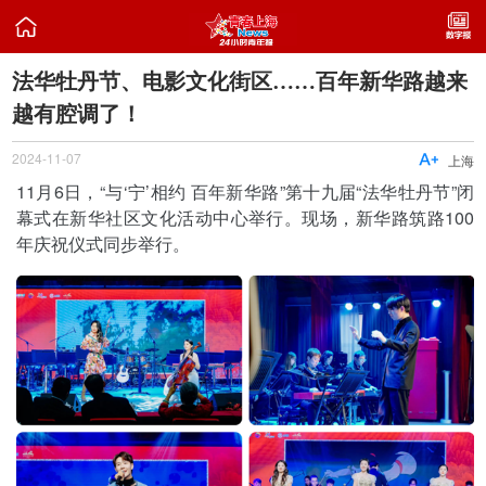

法华牡丹节、电影文化街区……百年新华路越来
越有腔调了！
2024-11-07

上海
11月6日，“与‘宁’相约 百年新华路”第十九届“法华牡丹节”闭
幕式在新华社区文化活动中心举行。现场，新华路筑路100
年庆祝仪式同步举行。