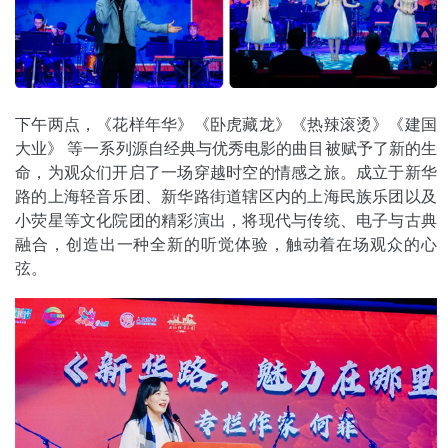
下午两点，《花样年华》《卧虎藏龙》《热辣滚烫》《建国
大业》 等一系列源自经典与优秀电影的曲目被赋予了新的生
命，为观众们开启了一场穿越时空的情感之旅。成立于新华
路的上海轻音乐团、新华路街道辖区内的上海民族乐团以及
小荧星等文化院团的精彩演出，将现代与传统、电子与古典
融合，创造出一种全新的听觉体验，触动着在场观众的心
弦。