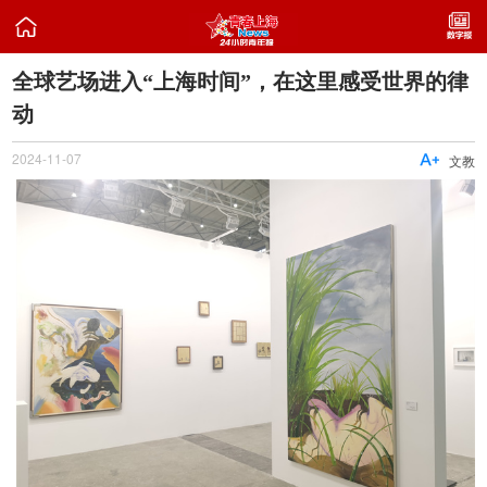

全球艺场进入“上海时间”，在这里感受世界的律
动
2024-11-07

文教