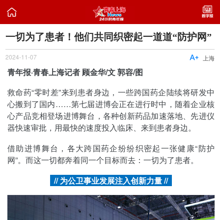

一切为了患者！他们共同织密起一道道“防护网”
2024-11-07

上海
青年报·青春上海记者 顾金华/文 郭容/图
救命药“零时差”来到患者身边，一些跨国药企陆续将研发中
心搬到了国内……第七届进博会正在进行时中，随着企业核
心产品竞相登场进博舞台，各种创新药品加速落地、先进仪
器快速审批，用最快的速度投入临床、来到患者身边。
借助进博舞台，各大跨国药企纷纷织密起一张健康“防护
网”。而这一切都奔着同一个目标而去：一切为了患者。
// 为公卫事业发展注入创新力量 //