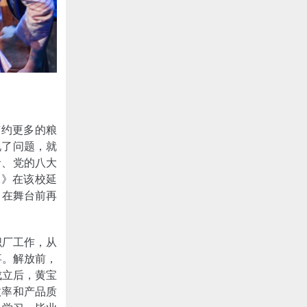
节约更多的粮
现了问题，就
者、党的八大
妹》在该校延
，在舞台前再
织厂工作，从
事。解放前，
成立后，黄宝
效率和产品质