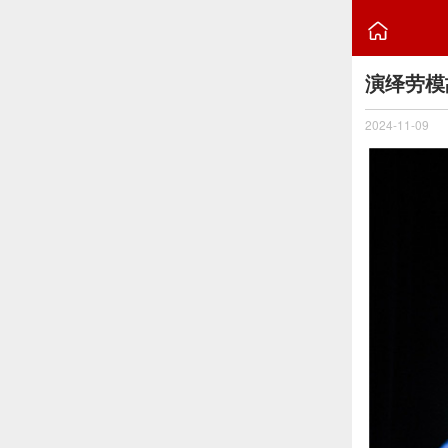

演绎劳模
2024-11-09