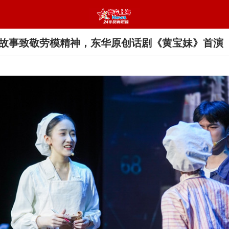
故事致敬劳模精神，东华原创话剧《黄宝妹》首演