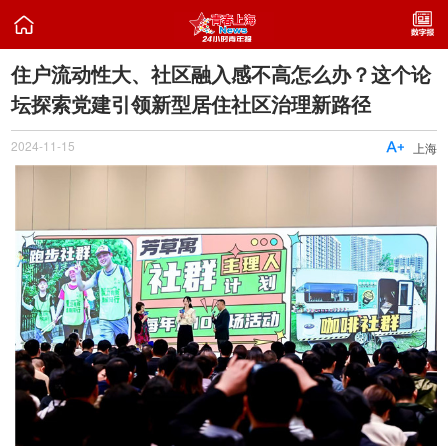

住户流动性大、社区融入感不高怎么办？这个论
坛探索党建引领新型居住社区治理新路径
2024-11-15

上海