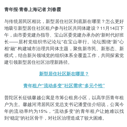
青年报·青春上海记者 刘春霞
与传统居民区相比，新型居住社区到底新在哪里？怎么更好
地吸引新型居住社区租户参与社区共同体建设？11月14日下
午，由市委党建办指导、宝山区委党建办承办的“新时代好班
长——居村党组织书记论坛”在宝山举行。论坛围绕“新”心
相“融” 构建城市治理共同体主题，聚焦新市民、新形态、新
模式，结合新兴领域党的组织体系全覆盖工作，共同探索党
建引领新型居住社区治理新路径。
新型居住社区新在哪里？
青年租户“流动多变”社区需求“多元个性”
普陀区长征镇馨越公寓是市筹公租房小区，以高学历青年租
户为主。馨越河湾居民区党总支书记潘雯佳介绍说，公寓今
年的流动率约为15%，“流动多变”的青年租户让她难以找
到“稳定”的社区骨干，对社区治理造成了较大困难。