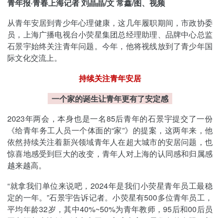
青年报·青春上海记者 刘晶晶/文 常鑫/图、视频
从青年安居到青少年心理健康，这几年履职期间，市政协委
员，上海广播电视台小荧星集团总经理助理、品牌中心总监
石景宇始终关注青年问题。今年，他将视线放到了青少年国
际文化交流上。
持续关注青年安居
一个家的诞生让青年更有了安定感
2023年两会，本身也是一名85后青年的石景宇提交了一份
《给青年务工人员一个体面的“家”》的提案，这两年来，他
依然持续关注着新兴领域青年人在超大城市的安居问题，也
惊喜地感受到巨大的改变，青年人对上海的认同感和归属感
越来越高。
“就拿我们单位来说吧，2024年是我们小荧星青年员工最稳
定的一年。”石景宇告诉记者。小荧星有500多位青年员工，
平均年龄32岁，其中40%~50%为青年教师，95后和00后员