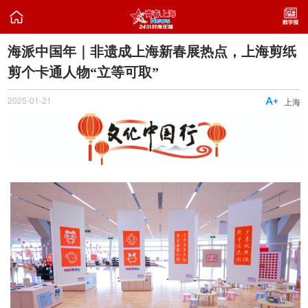

海派中国年｜非遗成上海新春展热点，上海剪纸
剪个卡通人物“立等可取”
2025-01-21

上海