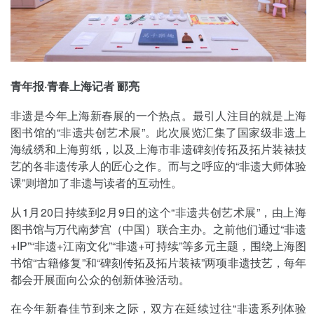
青年报·青春上海记者 郦亮
非遗是今年上海新春展的一个热点。最引人注目的就是上海
图书馆的“非遗共创艺术展”。此次展览汇集了国家级非遗上
海绒绣和上海剪纸，以及上海市非遗碑刻传拓及拓片装裱技
艺的各非遗传承人的匠心之作。而与之呼应的“非遗大师体验
课”则增加了非遗与读者的互动性。
从1月20日持续到2月9日的这个“非遗共创艺术展”，由上海
图书馆与万代南梦宫（中国）联合主办。之前他们通过“非遗
+IP”“非遗+江南文化”“非遗+可持续”等多元主题，围绕上海图
书馆“古籍修复”和“碑刻传拓及拓片装裱”两项非遗技艺，每年
都会开展面向公众的创新体验活动。
在今年新春佳节到来之际，双方在延续过往“非遗系列体验