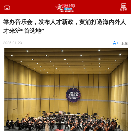

举办音乐会，发布人才新政，黄浦打造海内外人
才来沪“首选地”
2025-01-23

上海